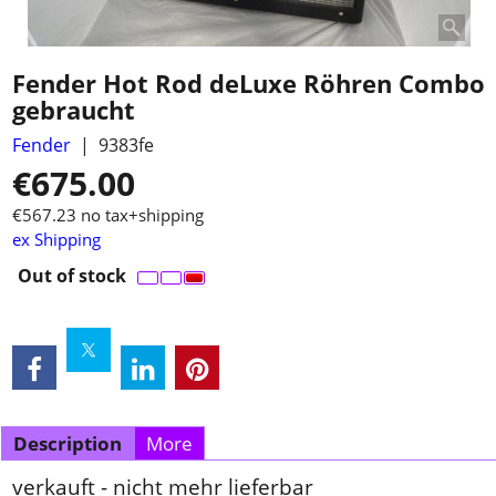
Fender Hot Rod deLuxe Röhren Combo
gebraucht
Fender
9383fe
€
675.00
€
567.23
no tax+shipping
ex Shipping
Out of stock
Description
More
verkauft - nicht mehr lieferbar