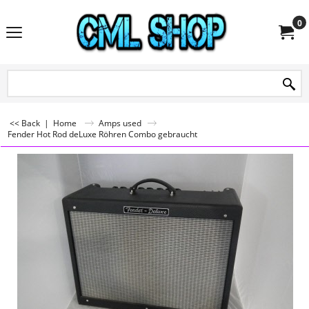
0
<< Back
|
Home
Amps used
Fender Hot Rod deLuxe Röhren Combo gebraucht