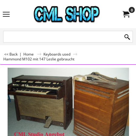
0
<< Back
|
Home
Keyboards used
Hammond M102 mit 147 Leslie gebraucht